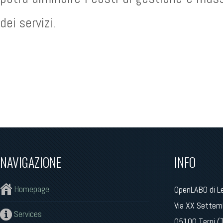
dei servizi.
NAVIGAZIONE
INFO
Homepage
OpenLABO di L
Via XX Settem
Services
05100 Terni (T