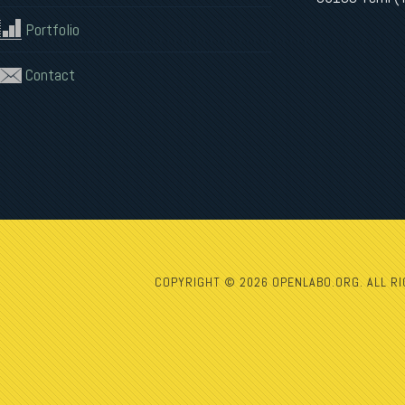
Portfolio
Contact
COPYRIGHT © 2026 OPENLABO.ORG. ALL R