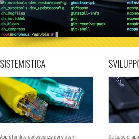
SISTEMISTICA
SVILUPP
Approfondita conoscenza dei sistemi
Sviluppo di app