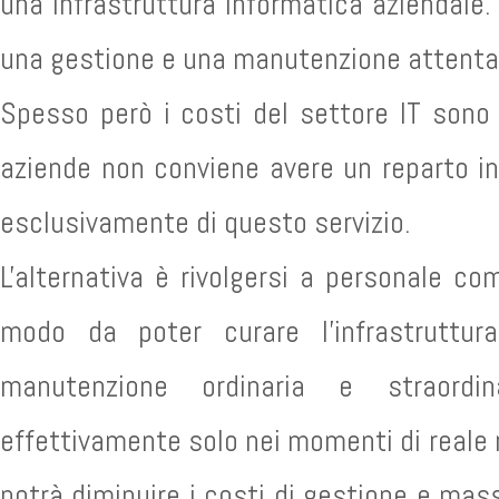
una infrastruttura informatica aziendale
una gestione e una manutenzione attenta
Spesso però i costi del settore IT sono 
aziende non conviene avere un reparto in
esclusivamente di questo servizio.
L'alternativa è rivolgersi a personale c
modo da poter curare l'infrastruttur
manutenzione ordinaria e straordina
effettivamente solo nei momenti di reale 
potrà diminuire i costi di gestione e mass